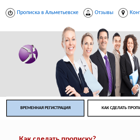
Прописка в Альметьевске
Отзывы
Кон
ВРЕМЕННАЯ РЕГИСТРАЦИЯ
КАК СДЕЛАТЬ ПРОП
Как сделать прописку?